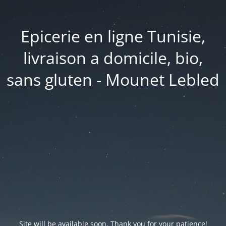
Epicerie en ligne Tunisie,
livraison a domicile, bio,
sans gluten - Mounet Lebled
Site will be available soon. Thank you for your patience!