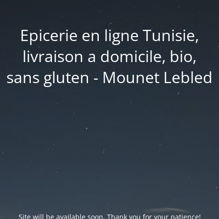
Epicerie en ligne Tunisie,
livraison a domicile, bio,
sans gluten - Mounet Lebled
Site will be available soon. Thank you for your patience!