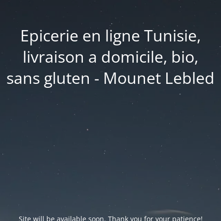
Epicerie en ligne Tunisie,
livraison a domicile, bio,
sans gluten - Mounet Lebled
Site will be available soon. Thank you for your patience!