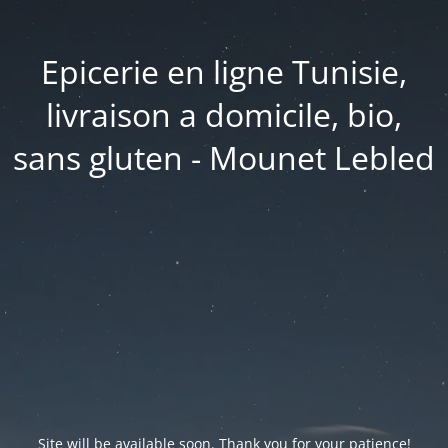
Epicerie en ligne Tunisie,
livraison a domicile, bio,
sans gluten - Mounet Lebled
Site will be available soon. Thank you for your patience!