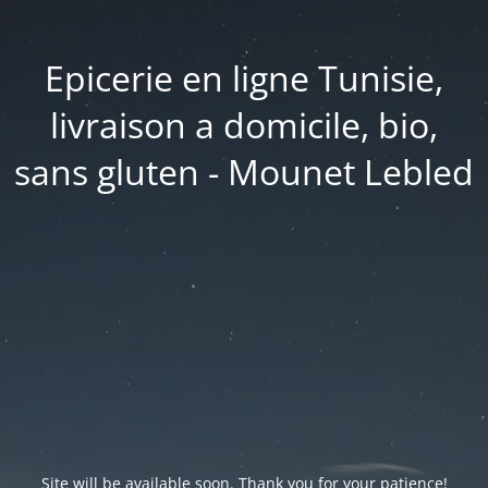
Epicerie en ligne Tunisie,
livraison a domicile, bio,
sans gluten - Mounet Lebled
Site will be available soon. Thank you for your patience!