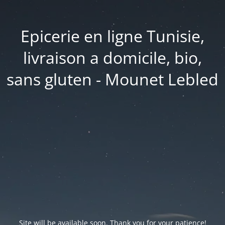
Epicerie en ligne Tunisie,
livraison a domicile, bio,
sans gluten - Mounet Lebled
Site will be available soon. Thank you for your patience!