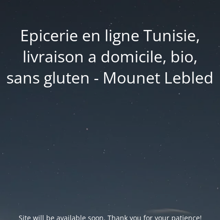
Epicerie en ligne Tunisie,
livraison a domicile, bio,
sans gluten - Mounet Lebled
Site will be available soon. Thank you for your patience!