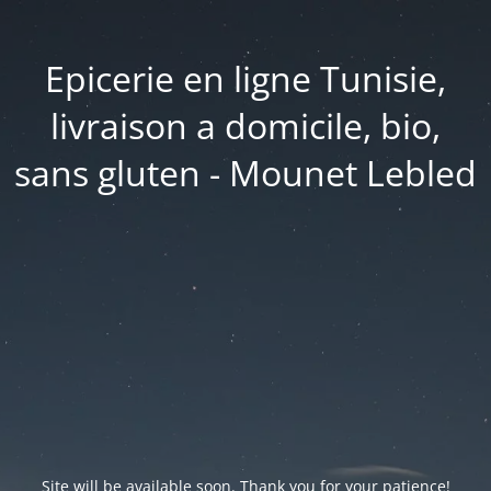
Epicerie en ligne Tunisie,
livraison a domicile, bio,
sans gluten - Mounet Lebled
Site will be available soon. Thank you for your patience!