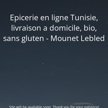
Epicerie en ligne Tunisie,
livraison a domicile, bio,
sans gluten - Mounet Lebled
Site will be available soon. Thank you for your patience!